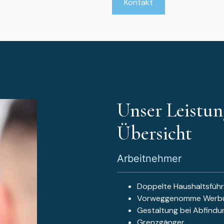
Kontakt
Unser Leistun
Übersicht
Arbeitnehmer
Doppelte Haushaltsfüh
Vorweggenomme Werbu
Gestaltung bei Abfind
Grenzgänger