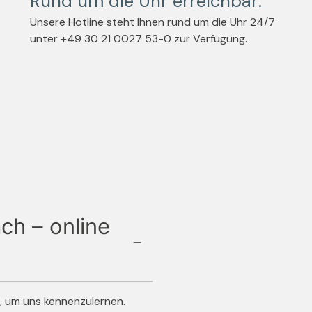
Rund um die Uhr erreichbar:
Unsere Hotline steht Ihnen rund um die Uhr 24/7
unter +49 30 21 0027 53-0 zur Verfügung.
ch – online
, um uns kennenzulernen.