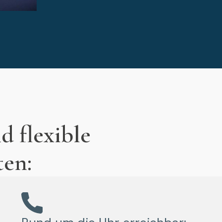
d flexible
ten: