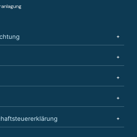
ranlagung
chtung
haftsteuererklärung