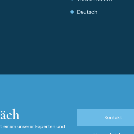
Deutsch
räch
Kontakt
it einem unserer Experten und