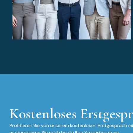
Kostenloses Erstgesp
Profitieren Sie von unserem kostenlosen Erstgespräch m
modernisieren Sie noch heute Ihre Steuerberatung