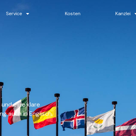
Service
Kosten
Kanzlei
 und eine klare
g auch in Englisch,