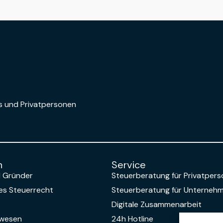
s und Privatpersonen
n
Service
d Gründer
Steuerberatung für Privatper
les Steuerrecht
Steuerberatung für Unterneh
Digitale Zusammenarbeit
swesen
24h Hotline