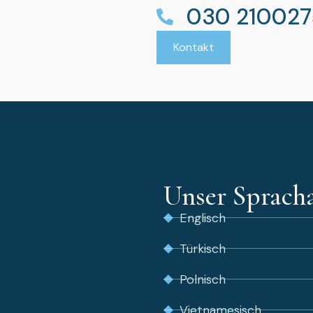
030 21002
Kontakt
Unser Sprach
Englisch
Türkisch
Polnisch
Vietnamesisch