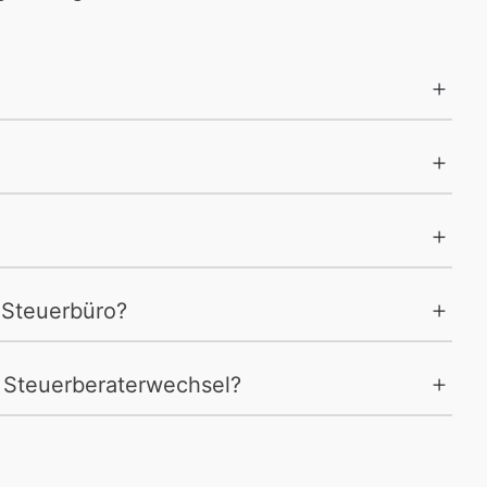
 Steuerbüro?
n Steuerberaterwechsel?