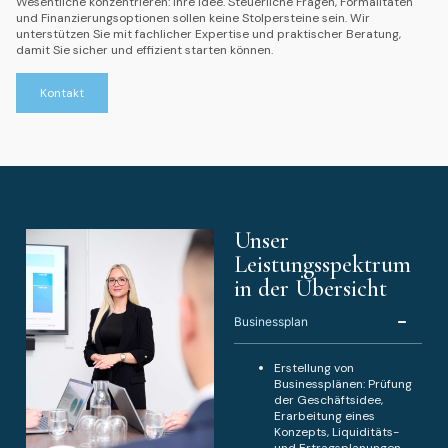
Wesentliche konzentrieren: Ihre Idee. Steuerliche Fragen, Formalitäten
und Finanzierungsoptionen sollen keine Stolpersteine sein. Wir
unterstützen Sie mit fachlicher Expertise und praktischer Beratung,
damit Sie sicher und effizient starten können.
Kontakt
Unser
Leistungsspektrum
in der Übersicht
Businessplan
Erstellung von
Businessplänen: Prüfung
der Geschäftsidee,
Erarbeitung eines
Konzepts, Liquiditäts-
und Ertragsplanungen